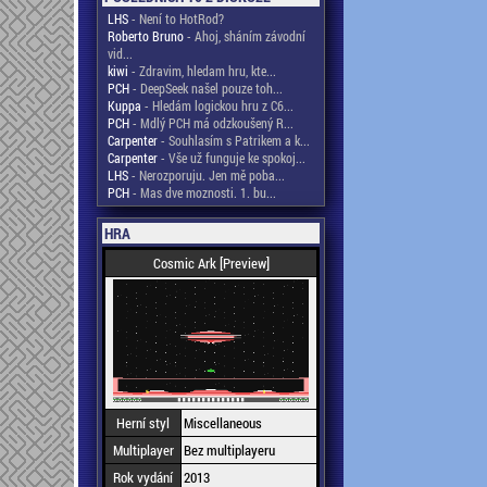
LHS
- Není to HotRod?
Roberto Bruno
- Ahoj, sháním závodní
vid...
kiwi
- Zdravim, hledam hru, kte...
PCH
- DeepSeek našel pouze toh...
Kuppa
- Hledám logickou hru z C6...
PCH
- Mdlý PCH má odzkoušený R...
Carpenter
- Souhlasím s Patrikem a k...
Carpenter
- Vše už funguje ke spokoj...
LHS
- Nerozporuju. Jen mě poba...
PCH
- Mas dve moznosti. 1. bu...
HRA
Cosmic Ark [Preview]
Herní styl
Miscellaneous
Multiplayer
Bez multiplayeru
Rok vydání
2013