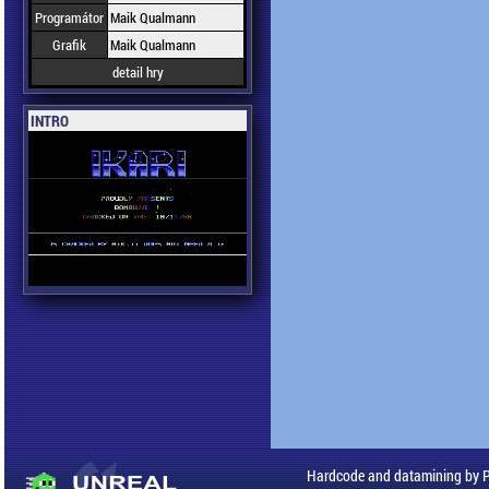
Programátor
Maik Qualmann
Grafik
Maik Qualmann
detail hry
INTRO
Hardcode and datamining by 