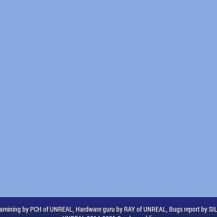
amining by PCH of UNREAL, Hardware guru by RAY of UNREAL, Bugs report by S