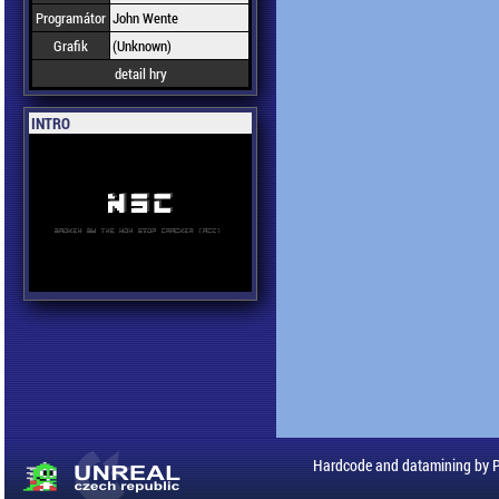
Programátor
John Wente
Grafik
(Unknown)
detail hry
INTRO
Hardcode and datamining by 