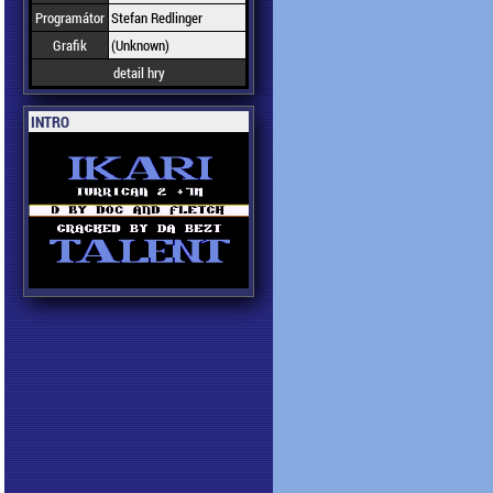
Programátor
Stefan Redlinger
Grafik
(Unknown)
detail hry
INTRO