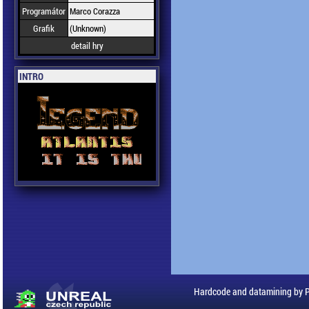
Programátor
Marco Corazza
Grafik
(Unknown)
detail hry
INTRO
Hardcode and datamining by 