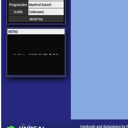
Programátor
Manfred Katoch
Grafik
(Unknown)
detail hry
INTRO
Hardcode and datamining by 