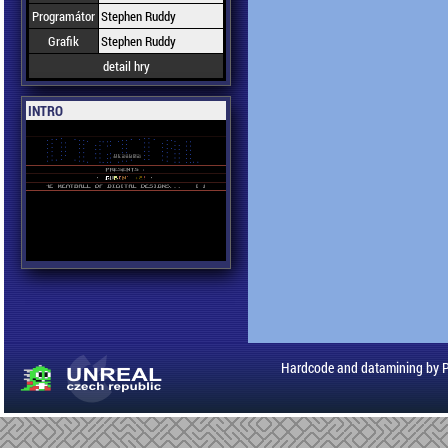
Programátor
Stephen Ruddy
Grafik
Stephen Ruddy
detail hry
INTRO
Hardcode and datamining by 