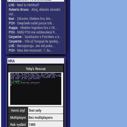
LHS
- Není to HotRod?
Roberto Bruno
- Ahoj, sháním závodní
vid...
kiwi
- Zdravim, hledam hru, kte...
PCH
- DeepSeek našel pouze toh...
Kuppa
- Hledám logickou hru z C6...
PCH
- Mdlý PCH má odzkoušený R...
Carpenter
- Souhlasím s Patrikem a k...
Carpenter
- Vše už funguje ke spokoj...
LHS
- Nerozporuju. Jen mě poba...
PCH
- Mas dve moznosti. 1. bu...
HRA
Toby's Rescue
Herní styl
Text only
Multiplayer
Bez multiplayeru
Rok vydání
1985