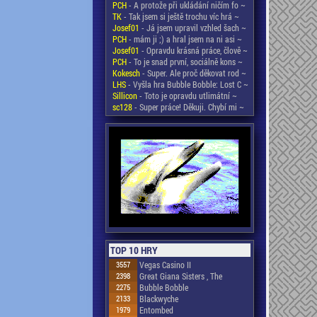
PCH
- A protože při ukládání ničím fo ~
TK
- Tak jsem si ještě trochu víc hrá ~
Josef01
- Já jsem upravil vzhled šach ~
PCH
- mám ji ;) a hral jsem na ni asi ~
Josef01
- Opravdu krásná práce, člově ~
PCH
- To je snad první, sociálně kons ~
Kokesch
- Super. Ale proč děkovat rod ~
LHS
- Vyšla hra Bubble Bobble: Lost C ~
Sillicon
- Toto je opravdu utlimátní ~
sc128
- Super práce! Děkuji. Chybí mi ~
TOP 10 HRY
3557
Vegas Casino II
2398
Great Giana Sisters , The
2275
Bubble Bobble
2133
Blackwyche
1979
Entombed