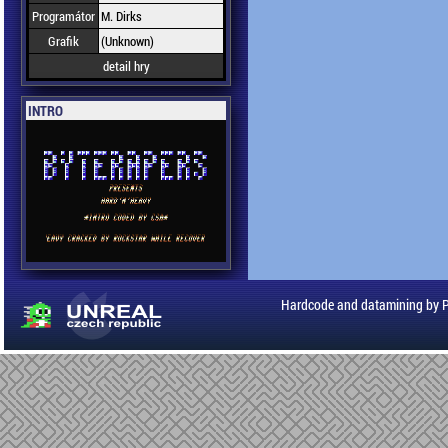
Programátor
M. Dirks
Grafik
(Unknown)
detail hry
INTRO
Hardcode and datamining by 