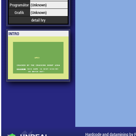
Programátor
(Unknown)
Grafik
(Unknown)
detail hry
INTRO
Hardcode and datamining by 