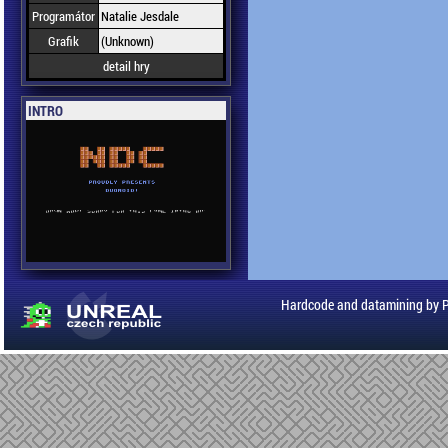
Programátor
Natalie Jesdale
Grafik
(Unknown)
detail hry
INTRO
Hardcode and datamining by 