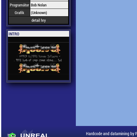
Programátor
Bob Nolan
Grafik
(Unknown)
detail hry
INTRO
Hardcode and datamining by 