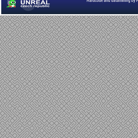
Hardcode and datamining by 