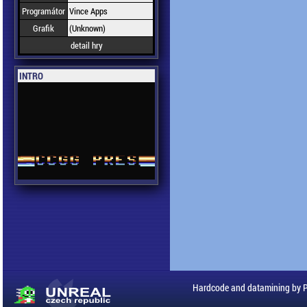
Programátor
Vince Apps
Grafik
(Unknown)
detail hry
INTRO
Hardcode and datamining by 