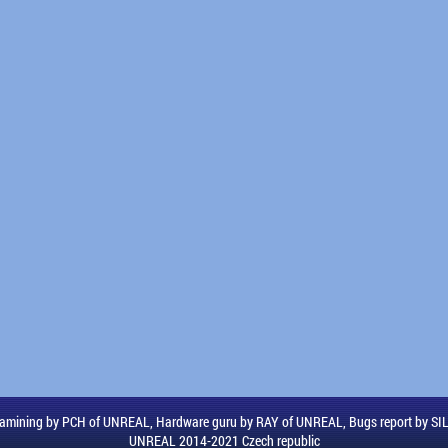
amining by PCH of UNREAL, Hardware guru by RAY of UNREAL, Bugs report by S
UNREAL 2014-2021 Czech republic