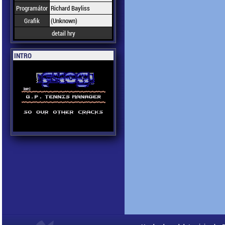
Programátor
Richard Bayliss
Grafik
(Unknown)
detail hry
INTRO