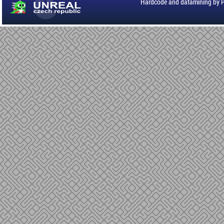
Hardcode and datamining by 