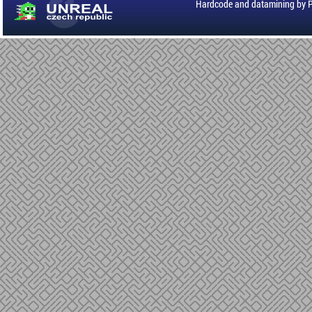
Hardcode and datamining by 