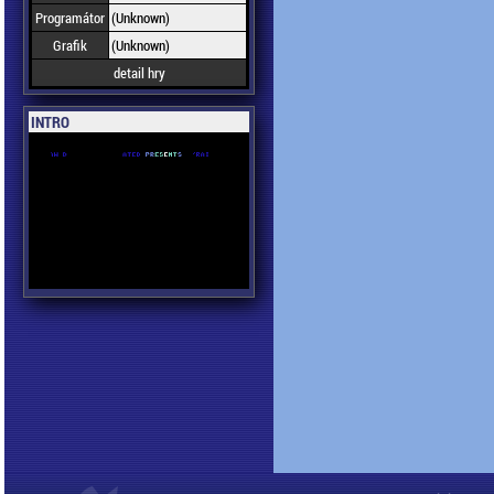
Programátor
(Unknown)
Grafik
(Unknown)
detail hry
INTRO