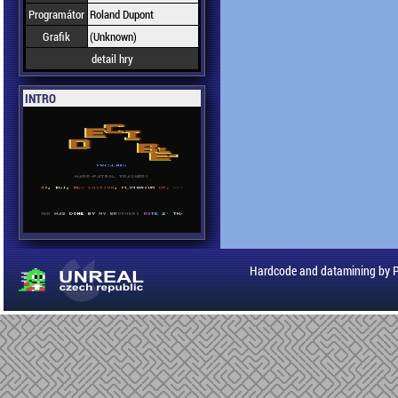
Programátor
Roland Dupont
Grafik
(Unknown)
detail hry
INTRO
Hardcode and datamining by 