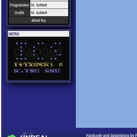
Programátor
St. Schlett
Grafik
St. Schlett
detail hry
INTRO
Hardcode and datamining by 