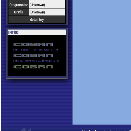
Programátor
(Unknown)
Grafik
(Unknown)
detail hry
INTRO