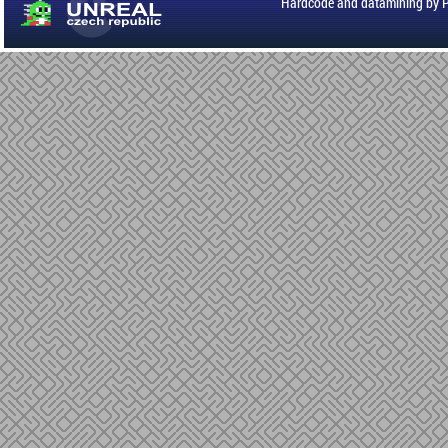
Hardcode and datamining by 