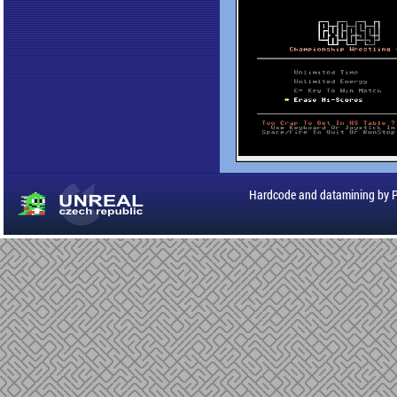
Hardcode and datamining by 