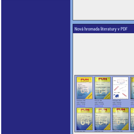
Nová hromada literatury v PDF