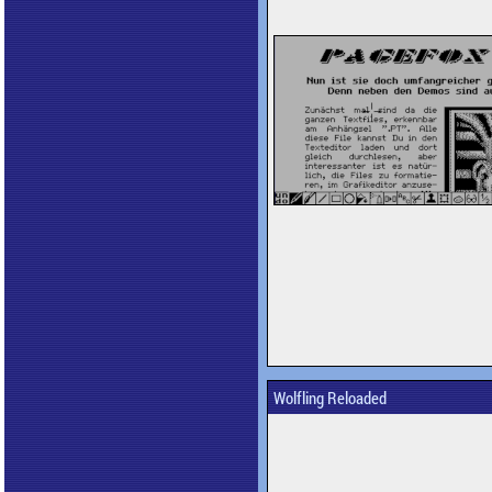
Wolfling Reloaded