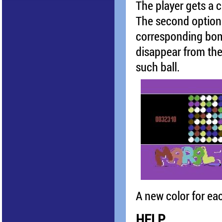
The player gets a c
The second option i
corresponding bo
disappear from the 
such ball.
A new color for each
HELP