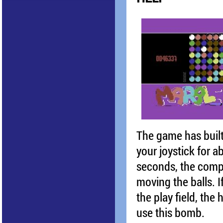
The game has built-
your joystick for a
seconds, the compu
moving the balls. I
the play field, th
use this bomb.