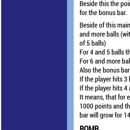
Beside this the po
for the bonus bar.
Beside of this mai
and more balls (wi
of 5 balls)
For 4 and 5 balls t
For 6 and more bal
Also the bonus bar
If the player hits 3
If the player hits 4
It means, that for e
1000 points and t
bar will grow for 1
BOMB