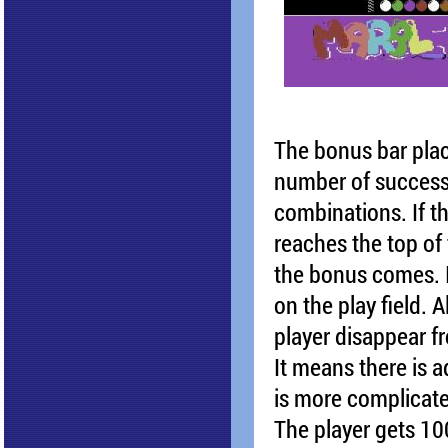
The bonus bar place
number of success
combinations. If t
reaches the top of t
the bonus comes. It
on the play field. A
player disappear fr
It means there is 
is more complicat
The player gets 10