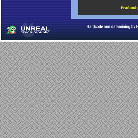
První znak 
Hardcode and datamining by 