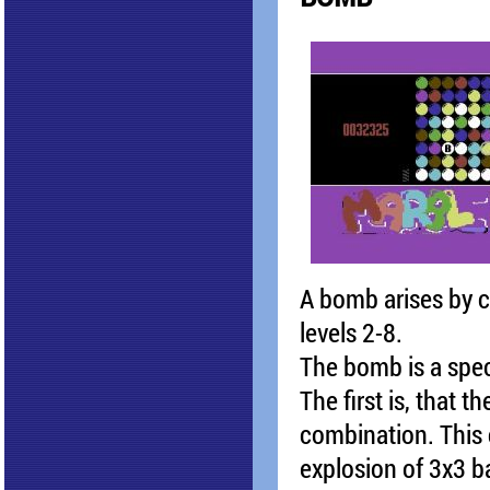
A bomb arises by co
levels 2-8.
The bomb is a speci
The first is, that 
combination. This
explosion of 3x3 b