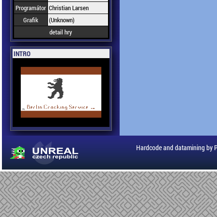
Programátor
Christian Larsen
Grafik
(Unknown)
detail hry
INTRO
Hardcode and datamining by 