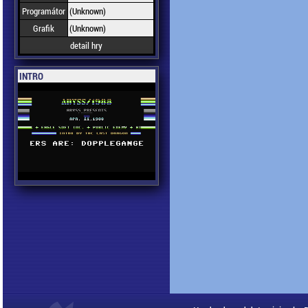
Programátor
(Unknown)
Grafik
(Unknown)
detail hry
INTRO