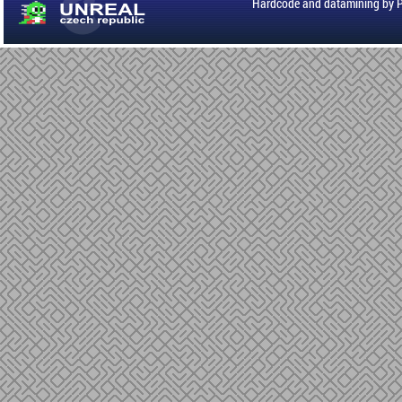
Hardcode and datamining by 