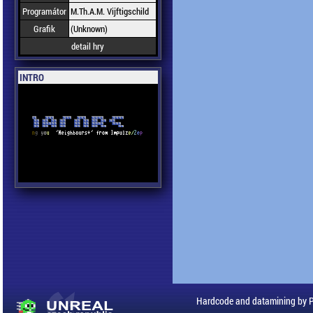
Programátor
M.Th.A.M. Vijftigschild
Grafik
(Unknown)
detail hry
INTRO
Hardcode and datamining by 