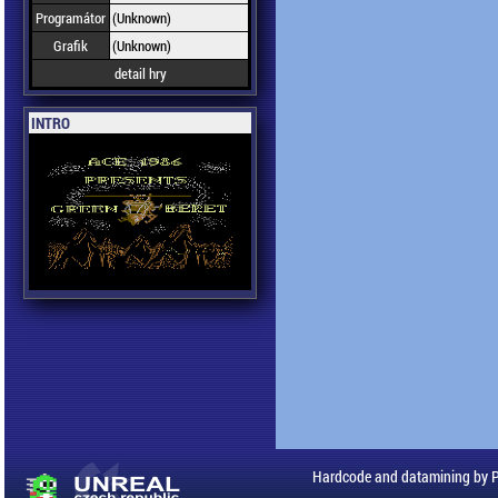
Programátor
(Unknown)
Grafik
(Unknown)
detail hry
INTRO
Hardcode and datamining by 