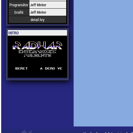
Programátor
Jeff Minter
Grafik
Jeff Minter
detail hry
INTRO