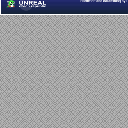
Hardcode and datamining by 