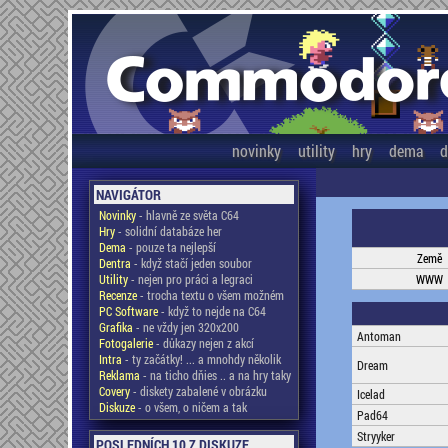
novinky
utility
hry
dema
d
NAVIGÁTOR
Novinky
- hlavně ze světa C64
Hry
- solidní databáze her
Dema
- pouze ta nejlepší
Země
Dentra
- když stačí jeden soubor
Utility
- nejen pro práci a legraci
WWW
Recenze
- trocha textu o všem možném
PC Software
- když to nejde na C64
Grafika
- ne vždy jen 320x200
Antoman
Fotogalerie
- důkazy nejen z akcí
Intra
- ty začátky! ... a mnohdy několik
Dream
Reklama
- na ticho dňies .. a na hry taky
Covery
- diskety zabalené v obrázku
Icelad
Diskuze
- o všem, o ničem a tak
Pad64
Stryyker
POSLEDNÍCH 10 Z DISKUZE