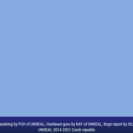
amining by PCH of UNREAL, Hardware guru by RAY of UNREAL, Bugs report by S
UNREAL 2014-2021 Czech republic