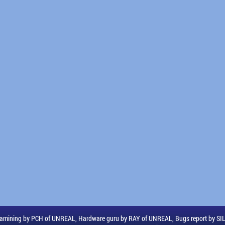
amining by PCH of UNREAL, Hardware guru by RAY of UNREAL, Bugs report by S