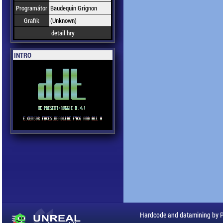
Programátor
Baudequin Grignon
Grafik
(Unknown)
detail hry
INTRO
Hardcode and datamining by 