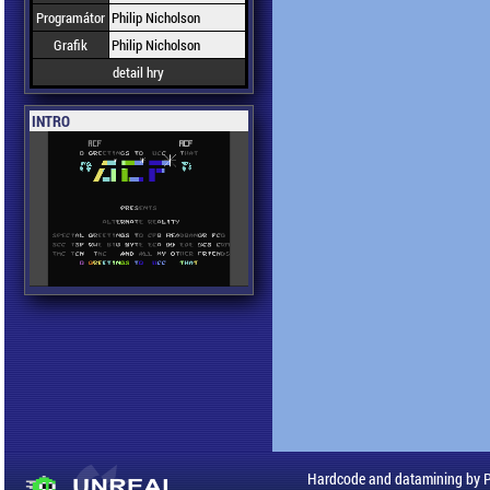
Programátor
Philip Nicholson
Grafik
Philip Nicholson
detail hry
INTRO
Hardcode and datamining by 