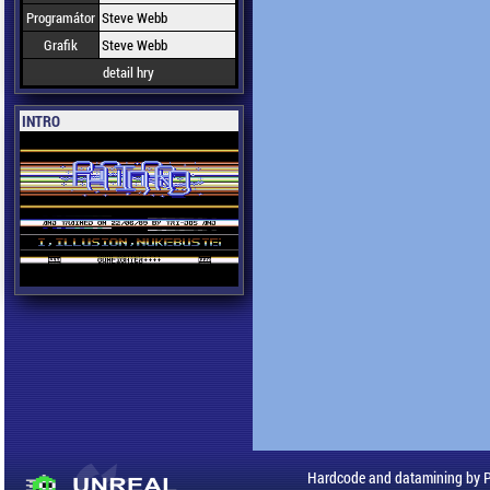
Programátor
Steve Webb
Grafik
Steve Webb
detail hry
INTRO
Hardcode and datamining by 