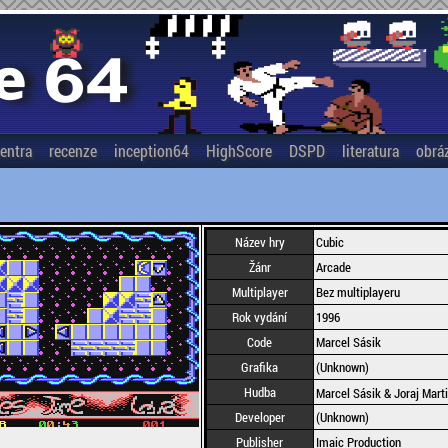
entra
recenze
inception64
HighScore
DSPD
literatura
obrá
Název hry
Cubic
Žánr
Arcade
Multiplayer
Bez multiplayeru
Rok vydání
1996
Code
Marcel Sásik
Grafika
(Unknown)
Hudba
Marcel Sásik & Joraj Mart
Developer
(Unknown)
Publisher
Imaic Production