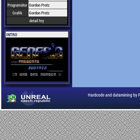
Programátor
Gordon Protz
Grafik
Gordon Protz
detail hry
INTRO
Hardcode and datamining by 