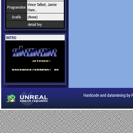
Vince Talbot, Jamie
Programátor
Hanr...
Grafik
(None)
detail hry
INTRO
Hardcode and datamining by 