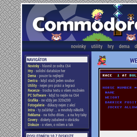
novinky
utility
hry
dema
d
WE
NAVIGÁTOR
Novinky
- hlavně ze světa C64
Hry
- solidní databáze her
Dema
- pouze ta nejlepší
Dentra
- když stačí jeden soubor
Utility
- nejen pro práci a legraci
Recenze
- trocha textu o všem možném
PC Software
- když to nejde na C64
Grafika
- ne vždy jen 320x200
Fotogalerie
- důkazy nejen z akcí
Intra
- ty začátky! ... a mnohdy několik
Reklama
- na ticho dňies .. a na hry taky
Covery
- diskety zabalené v obrázku
Diskuze
- o všem, o ničem a tak
POSLEDNÍCH 10 Z DISKUZE