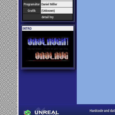
Programátor
Daniel Miller
Grafik
(Unknown)
detail hry
INTRO
Hardcode and dat