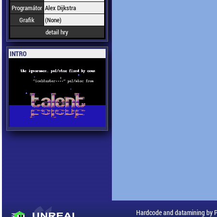
Programátor
Alex Dijkstra
Grafik
(None)
detail hry
INTRO
Hardcode and datamining by 