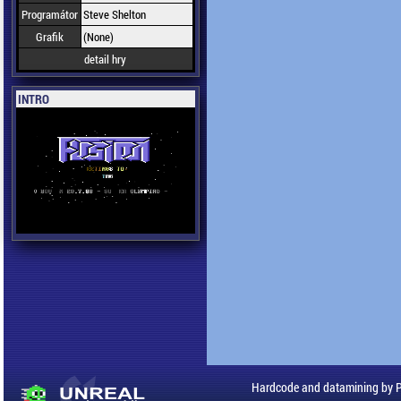
Programátor
Steve Shelton
Grafik
(None)
detail hry
INTRO
Hardcode and datamining by 