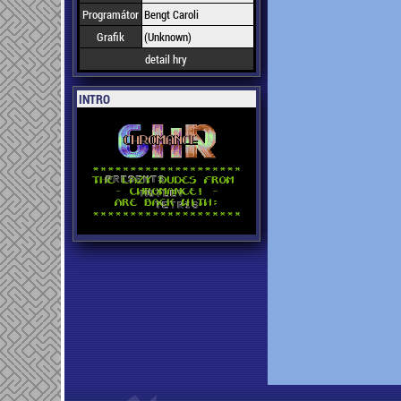
Programátor
Bengt Caroli
Grafik
(Unknown)
detail hry
INTRO