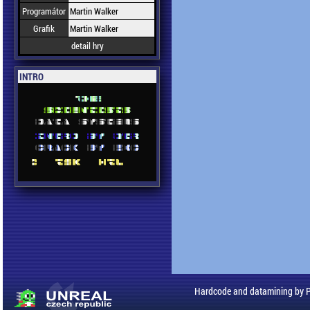
Programátor
Martin Walker
Grafik
Martin Walker
detail hry
INTRO
Hardcode and datamining by 