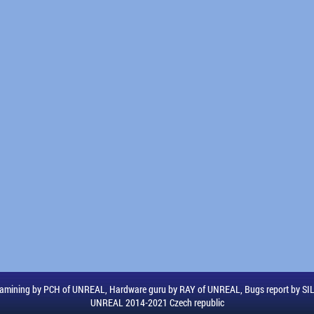
amining by PCH of UNREAL, Hardware guru by RAY of UNREAL, Bugs report by S
UNREAL 2014-2021 Czech republic