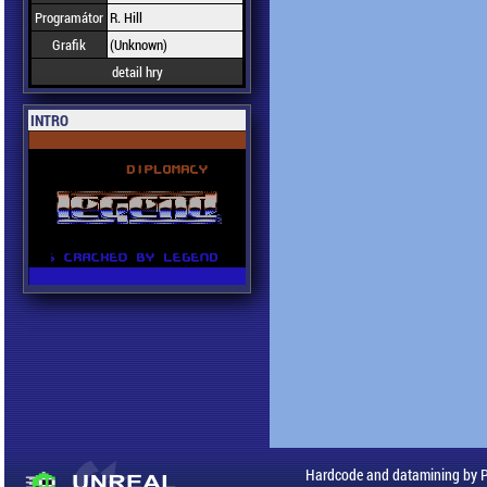
Programátor
R. Hill
Grafik
(Unknown)
detail hry
INTRO
Hardcode and datamining by 