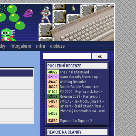
zky
fotogalerie
intra
diskuze
POSLEDNÍ RECENZE
48922
The Final ChessCard
52109
Skoro dva roky života s apli ~
49449
Wolfling Reloaded
48322
Bubble Bobble Remastered
51629
FD-2000 - Replika disketové ~
53303
Revision 2023 - Pártyreport
54884
8MIDAS - Tak trochu jiná ark ~
54036
GP Cars - česká závodní hra! ~
Přenosný Commodore 64 - uHel
54352
~
53569
Tupouni 1 a Tupouni 2
REAKCE NA ČLÁNKY