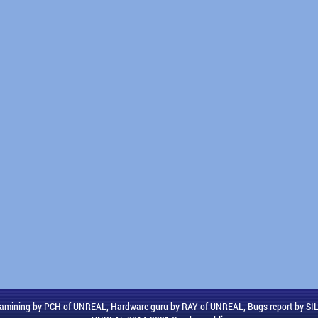
amining by PCH of UNREAL, Hardware guru by RAY of UNREAL, Bugs report by S