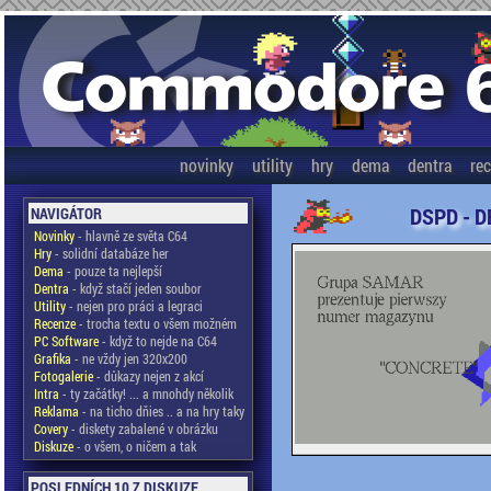
novinky
utility
hry
dema
dentra
re
DSPD - D
NAVIGÁTOR
Novinky
- hlavně ze světa C64
Hry
- solidní databáze her
Dema
- pouze ta nejlepší
Dentra
- když stačí jeden soubor
Utility
- nejen pro práci a legraci
Recenze
- trocha textu o všem možném
PC Software
- když to nejde na C64
Grafika
- ne vždy jen 320x200
Fotogalerie
- důkazy nejen z akcí
Intra
- ty začátky! ... a mnohdy několik
Reklama
- na ticho dňies .. a na hry taky
Covery
- diskety zabalené v obrázku
Diskuze
- o všem, o ničem a tak
POSLEDNÍCH 10 Z DISKUZE