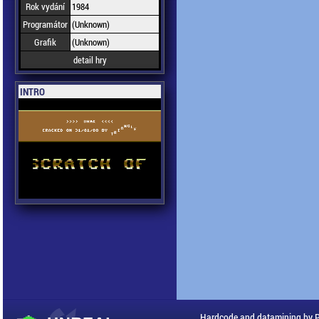
Rok vydání
1984
Programátor
(Unknown)
Grafik
(Unknown)
detail hry
INTRO
Hardcode and datamining by 