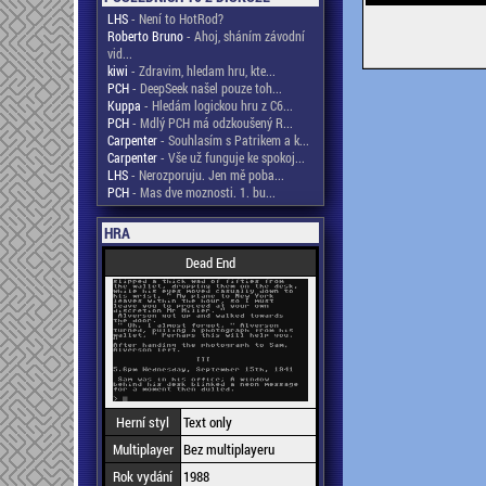
LHS
- Není to HotRod?
Roberto Bruno
- Ahoj, sháním závodní
vid...
kiwi
- Zdravim, hledam hru, kte...
PCH
- DeepSeek našel pouze toh...
Kuppa
- Hledám logickou hru z C6...
PCH
- Mdlý PCH má odzkoušený R...
Carpenter
- Souhlasím s Patrikem a k...
Carpenter
- Vše už funguje ke spokoj...
LHS
- Nerozporuju. Jen mě poba...
PCH
- Mas dve moznosti. 1. bu...
HRA
Dead End
Herní styl
Text only
Multiplayer
Bez multiplayeru
Rok vydání
1988