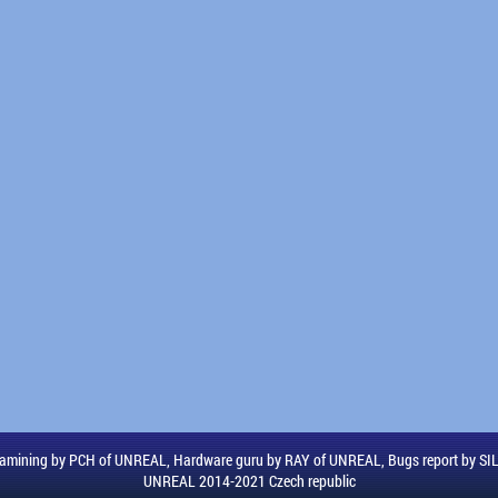
amining by PCH of UNREAL, Hardware guru by RAY of UNREAL, Bugs report by S
UNREAL 2014-2021 Czech republic