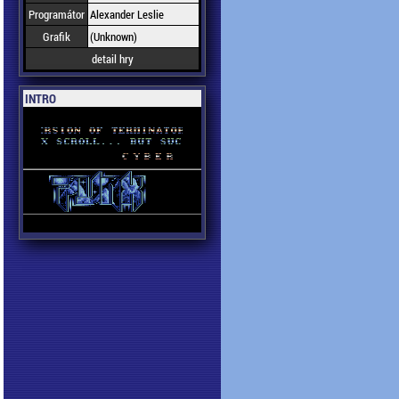
Programátor
Alexander Leslie
Grafik
(Unknown)
detail hry
INTRO